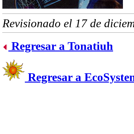
Revisionado el 17 de dicie
Regresar a Tonatiuh
Regresar a EcoSyste