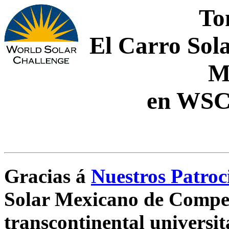
To
El Carro Sol
M
en WSC
Gracias á
Nuestros Patroc
Solar Mexicano de Compet
transcontinental universit