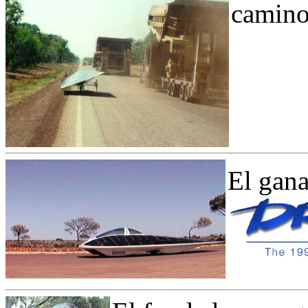
camino
El gana